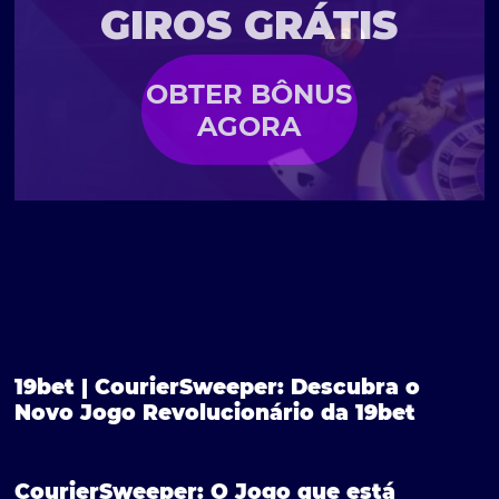
GIROS GRÁTIS
OBTER BÔNUS
AGORA
19bet | CourierSweeper: Descubra o
Novo Jogo Revolucionário da 19bet
CourierSweeper: O Jogo que está