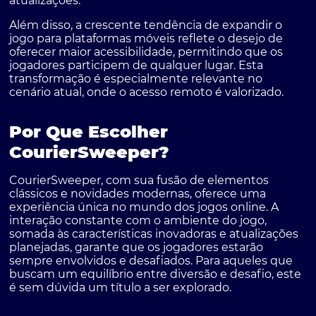
atualizações.
Além disso, a crescente tendência de expandir o
jogo para plataformas móveis reflete o desejo de
oferecer maior acessibilidade, permitindo que os
jogadores participem de qualquer lugar. Esta
transformação é especialmente relevante no
cenário atual, onde o acesso remoto é valorizado.
Por Que Escolher
CourierSweeper?
CourierSweeper, com sua fusão de elementos
clássicos e novidades modernas, oferece uma
experiência única no mundo dos jogos online. A
interação constante com o ambiente do jogo,
somada às características inovadoras e atualizações
planejadas, garante que os jogadores estarão
sempre envolvidos e desafiados. Para aqueles que
buscam um equilíbrio entre diversão e desafio, este
é sem dúvida um título a ser explorado.