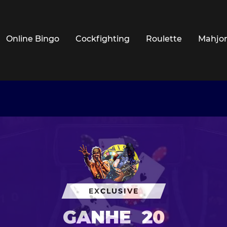
Online Bingo
Cockfighting
Roulette
Mahjo
EXCLUSIVE
GANHE
20