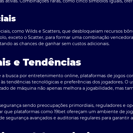
as ativas. Combinações raras, como cinco símbolos iguais, o
iais
eciais, como Wilds e Scatters, que desbloqueiam recursos bô
olo, exceto o Scatter, para formar uma combinação vencedora.
tando as chances de ganhar sem custos adicionais.
is e Tendências
e a busca por entretenimento online, plataformas de jogos c
s tendências tecnológicas e preferências dos jogadores. O 
ndizado de máquina não apenas melhora a jogabilidade, mas ta
 segurança sendo preocupações primordiais, reguladores e op
r que plataformas como 19bet ofereçam um ambiente de jogo s
 segurança avançados e auditorias regulares para garantir a