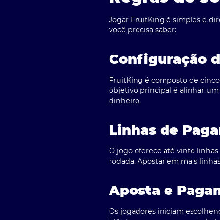
Jogar FruitKing é simples e di
você precisa saber:
Configuração 
FruitKing é composto de cinco r
objetivo principal é alinhar u
dinheiro.
Linhas de Pag
O jogo oferece até vinte linh
rodada. Apostar em mais linhas
Aposta e Paga
Os jogadores iniciam escolhend