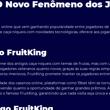
 O Novo Fenômeno dos 
o online que vem ganhando popularidade entre jogadores de
e caça-níqueis com novidades tecnológicas, oferece aos joga
o FruitKing
harme dos antigos caça-níqueis com temas de frutas, mas com
 jogadores veteranos quanto novos, graças às suas regras simp
onoros imersivos, FruitKing promete manter os jogadores entre
ade dos cassinos online, plataformas como 19bet têm se torn
iversão quanto a oportunidade de ganhar grandes prêmios. 
do o famoso FruitKing, garantindo que cada visita seja única 
go FruitKing