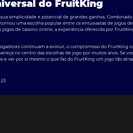
iversal do FruitKing
a sua simplicidade e potencial de grandes ganhos. Combinado 
 tornou uma escolha popular entre os entusiastas de jogos d
jogos de cassino online, a experiência oferecida por FruitKi
ogadores continuam a evoluir, o compromisso do FruitKing co
aneça no centro das escolhas de jogo por muitos anos. Se vo
los e ver por si mesmo o que faz do FruitKing um jogo tão atra
-23