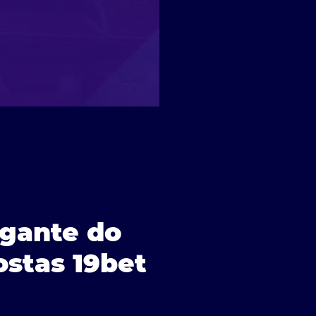
lgante do
ostas 19bet