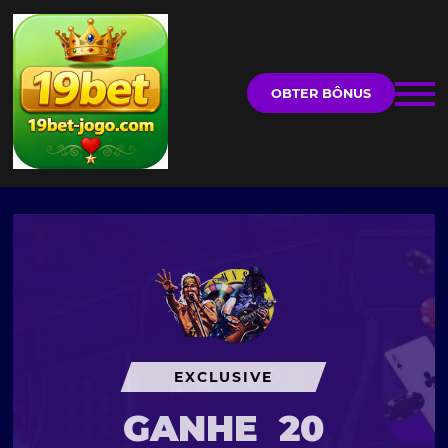
OBTER BÔNUS
EXCLUSIVE
GANHE
20