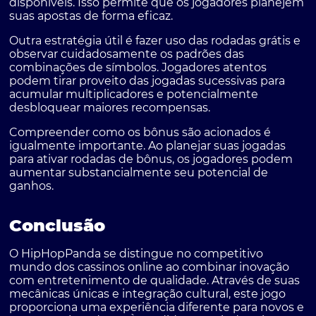
disponíveis. Isso permite que os jogadores planejem
suas apostas de forma eficaz.
Outra estratégia útil é fazer uso das rodadas grátis e
observar cuidadosamente os padrões das
combinações de símbolos. Jogadores atentos
podem tirar proveito das jogadas sucessivas para
acumular multiplicadores e potencialmente
desbloquear maiores recompensas.
Compreender como os bônus são acionados é
igualmente importante. Ao planejar suas jogadas
para ativar rodadas de bônus, os jogadores podem
aumentar substancialmente seu potencial de
ganhos.
Conclusão
O HipHopPanda se distingue no competitivo
mundo dos cassinos online ao combinar inovação
com entretenimento de qualidade. Através de suas
mecânicas únicas e integração cultural, este jogo
proporciona uma experiência diferente para novos e