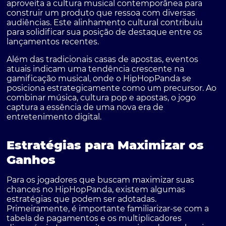
aproveita a cultura musical contemporânea para
construir um produto que ressoa com diversas
audiências. Este alinhamento cultural contribuiu
para solidificar sua posição de destaque entre os
lançamentos recentes.
Além das tradicionais casas de apostas, eventos
atuais indicam uma tendência crescente na
gamificação musical, onde o HipHopPanda se
posiciona estrategicamente como um precursor. Ao
combinar música, cultura pop e apostas, o jogo
captura a essência de uma nova era de
entretenimento digital.
Estratégias para Maximizar os
Ganhos
Para os jogadores que buscam maximizar suas
chances no HipHopPanda, existem algumas
estratégias que podem ser adotadas.
Primeiramente, é importante familiarizar-se com a
tabela de pagamentos e os multiplicadores