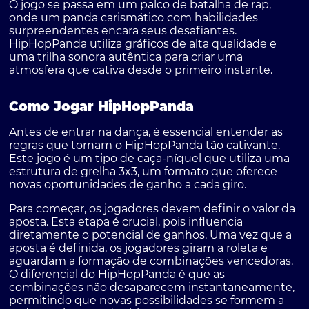
O jogo se passa em um palco de batalha de rap,
onde um panda carismático com habilidades
surpreendentes encara seus desafiantes.
HipHopPanda utiliza gráficos de alta qualidade e
uma trilha sonora autêntica para criar uma
atmosfera que cativa desde o primeiro instante.
Como Jogar HipHopPanda
Antes de entrar na dança, é essencial entender as
regras que tornam o HipHopPanda tão cativante.
Este jogo é um tipo de caça-níquel que utiliza uma
estrutura de grelha 3x3, um formato que oferece
novas oportunidades de ganho a cada giro.
Para começar, os jogadores devem definir o valor da
aposta. Esta etapa é crucial, pois influencia
diretamente o potencial de ganhos. Uma vez que a
aposta é definida, os jogadores giram a roleta e
aguardam a formação de combinações vencedoras.
O diferencial do HipHopPanda é que as
combinações não desaparecem instantaneamente,
permitindo que novas possibilidades se formem a