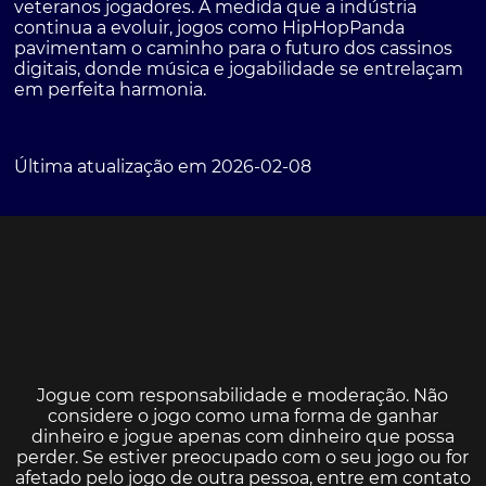
veteranos jogadores. À medida que a indústria
continua a evoluir, jogos como HipHopPanda
pavimentam o caminho para o futuro dos cassinos
digitais, donde música e jogabilidade se entrelaçam
em perfeita harmonia.
Última atualização em 2026-02-08
Jogue com responsabilidade e moderação. Não
considere o jogo como uma forma de ganhar
dinheiro e jogue apenas com dinheiro que possa
perder. Se estiver preocupado com o seu jogo ou for
afetado pelo jogo de outra pessoa, entre em contato