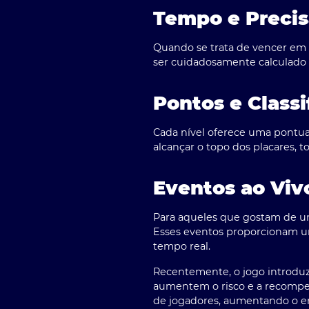
Tempo e Preci
Quando se trata de vencer em
ser cuidadosamente calculado p
Pontos e Class
Cada nível oferece uma pontu
alcançar o topo dos placares, 
Eventos ao Viv
Para aqueles que gostam de um
Esses eventos proporcionam um
tempo real.
Recentemente, o jogo introduz
aumentem o risco e a recompen
de jogadores, aumentando o e