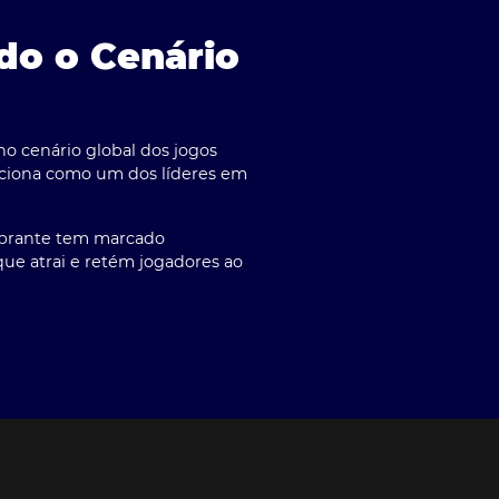
o o Cenário
o cenário global dos jogos
siciona como um dos líderes em
ibrante tem marcado
e atrai e retém jogadores ao