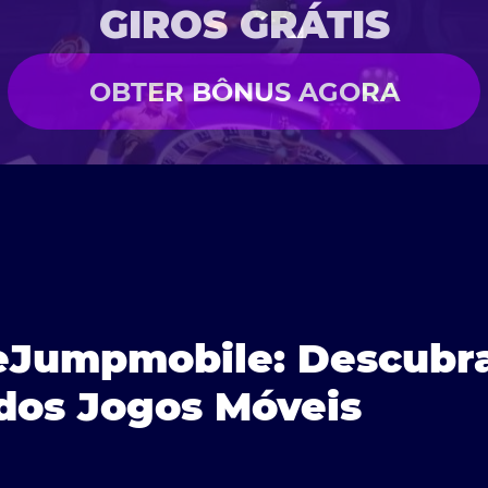
GIROS GRÁTIS
OBTER BÔNUS AGORA
veJumpmobile: Descubr
os Jogos Móveis