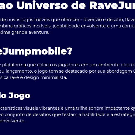
ao Universo de RaveJ
 de novos jogos móveis que oferecem diversão e desafio,
Rav
ombina gráficos incríveis, jogabilidade envolvente e uma com
xima grande aventura.
eJumpmobile?
lataforma que coloca os jogadores em um ambiente eletrizan
 seu lançamento, o jogo tem se destacado por sua abordagem 
ca rave e design minimalista.
do Jogo
cterísticas visuais vibrantes e uma trilha sonora impactante 
vo conjunto de desafios que testam a habilidade e a estratég
envolvente.