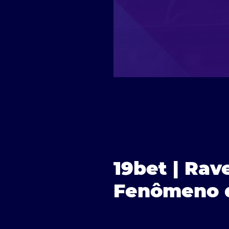
19bet | Ra
Fenômeno d