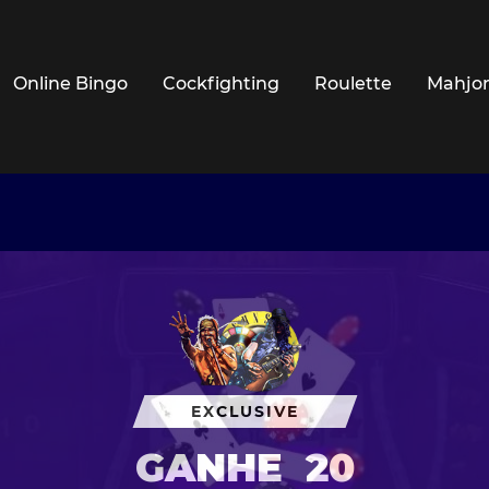
Online Bingo
Cockfighting
Roulette
Mahjo
EXCLUSIVE
GANHE
20