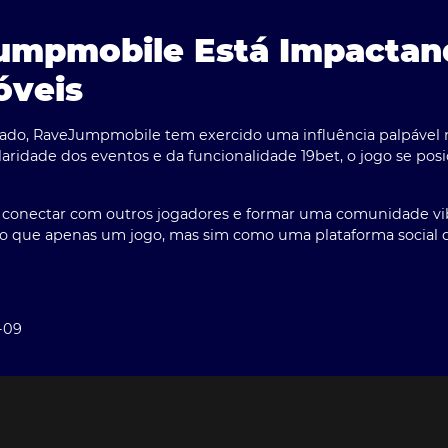
mpmobile Está Impactand
óveis
do, RaveJumpmobile tem exercido uma influência palpável n
aridade dos eventos e da funcionalidade 19bet, o jogo se po
se conectar com outros jogadores e formar uma comunidade v
que apenas um jogo, mas sim como uma plataforma social qu
-09