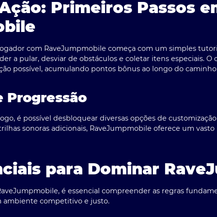
Ação: Primeiros Passos 
bile
 jogador com RaveJumpmobile começa com um simples tutoria
der a pular, desviar de obstáculos e coletar itens especiais. O
ção possível, acumulando pontos bônus ao longo do caminho
e Progressão
ogo, é possível desbloquear diversas opções de customizaçã
trilhas sonoras adicionais, RaveJumpmobile oferece um vasto 
nciais para Dominar Rave
RaveJumpmobile, é essencial compreender as regras fundamen
ambiente competitivo e justo.