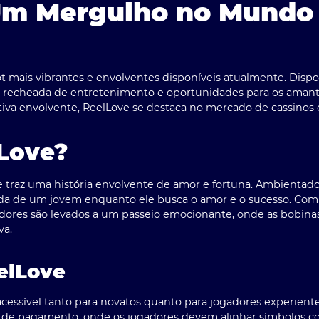
Um Mergulho no Mundo 
t mais vibrantes e envolventes disponíveis atualmente. Dispon
 recheada de entretenimento e oportunidades para os amant
tiva envolvente, ReelLove se destaca no mercado de cassinos 
lLove?
e traz uma história envolvente de amor e fortuna. Ambienta
da de um jovem enquanto ele busca o amor e o sucesso. Com
dores são levados a um passeio emocionante, onde as bobina
va.
elLove
acessível tanto para novatos quanto para jogadores experiente
 de pagamento, onde os jogadores devem alinhar símbolos c