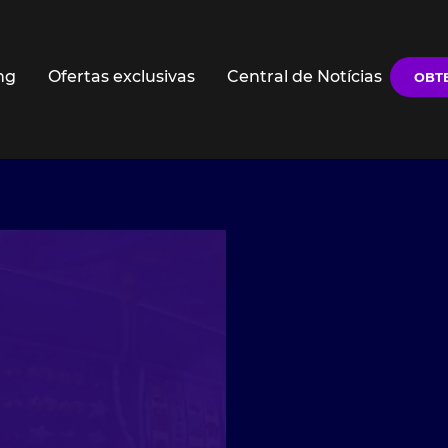
ng
Ofertas exclusivas
Central de Notícias
OBT