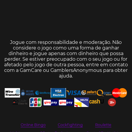
Jogue com responsabilidade e moderação. Não
considere o jogo como uma forma de ganhar
dinheiro e jogue apenas com dinheiro que possa
perder. Se estiver preocupado com o seu jogo ou for
afetado pelo jogo de outra pessoa, entre em contato
com a
GamCare
ou
GamblersAnonymous
para obter
ajuda.
Online Bingo
Cockfighting
Roulette