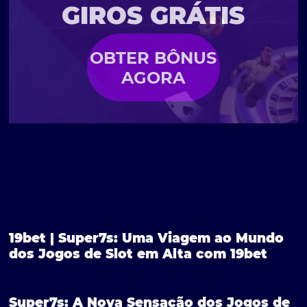
GIROS GRÁTIS
OBTER BÔNUS
AGORA
19bet | Super7s: Uma Viagem ao Mundo
dos Jogos de Slot em Alta com 19bet
Super7s: A Nova Sensação dos Jogos de