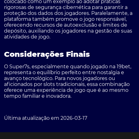
colocado como um exemplo ao adotar práticas
rigorosas de segurança cibernética para garantir a
proteção dos dados dos jogadores. Paralelamente, a
plataforma também promove o jogo responsável,
oferecendo recursos de autoexclusão e limites de
depósito, auxiliando os jogadores na gestão de suas
atividades de jogo.
Considerações Finais
O Super7s, especialmente quando jogado na 19bet,
representa o equilíbrio perfeito entre nostalgia e
avanço tecnológico. Para novos jogadores ou
aficionados por slots tradicionais, essa combinação
oferece uma experiência de jogo que é ao mesmo
tempo familiar e inovadora.
Última atualização em 2026-03-17