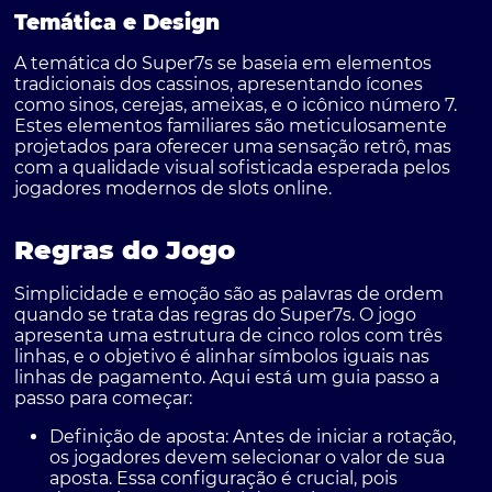
Temática e Design
A temática do Super7s se baseia em elementos
tradicionais dos cassinos, apresentando ícones
como sinos, cerejas, ameixas, e o icônico número 7.
Estes elementos familiares são meticulosamente
projetados para oferecer uma sensação retrô, mas
com a qualidade visual sofisticada esperada pelos
jogadores modernos de slots online.
Regras do Jogo
Simplicidade e emoção
são as palavras de ordem
quando se trata das regras do Super7s. O jogo
apresenta uma estrutura de cinco rolos com três
linhas, e o objetivo é alinhar símbolos iguais nas
linhas de pagamento. Aqui está um guia passo a
passo para começar:
Definição de aposta:
Antes de iniciar a rotação,
os jogadores devem selecionar o valor de sua
aposta. Essa configuração é crucial, pois